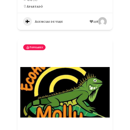
Apartadó
Agencias de viaje
238
Populares