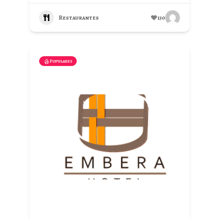
Restaurantes
130
Populares