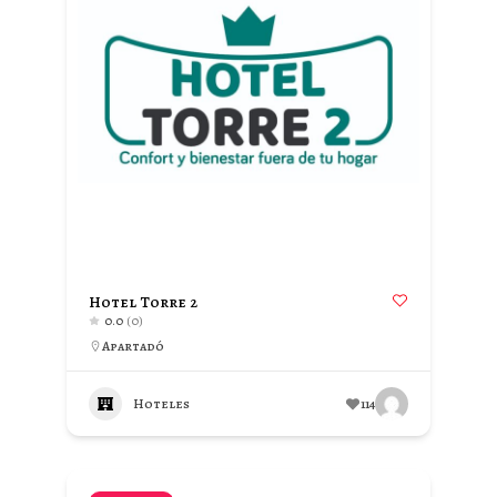
Hotel Torre 2
0.0
(0)
Apartadó
Hoteles
114