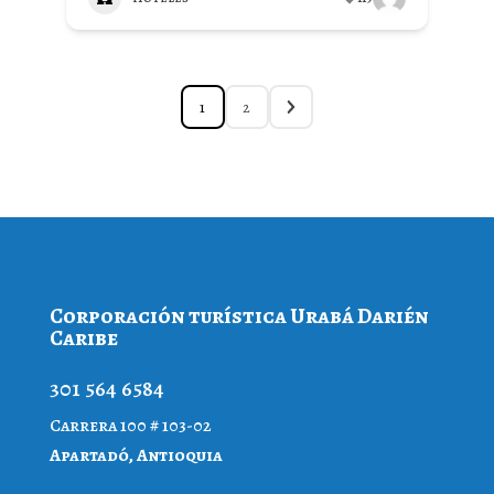
1
2
Corporación turística Urabá Darién
Caribe
301 564 6584
Carrera 100 # 103-02
Apartadó, Antioquia