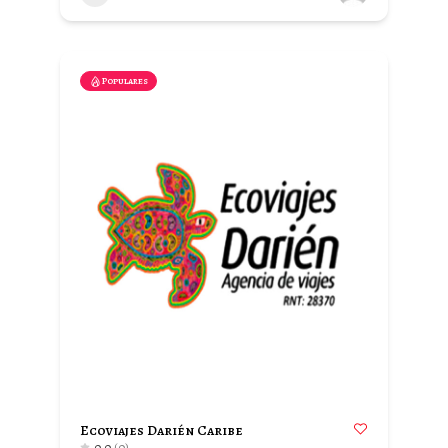
Populares
Ecoviajes Darién Caribe
0.0
(0)