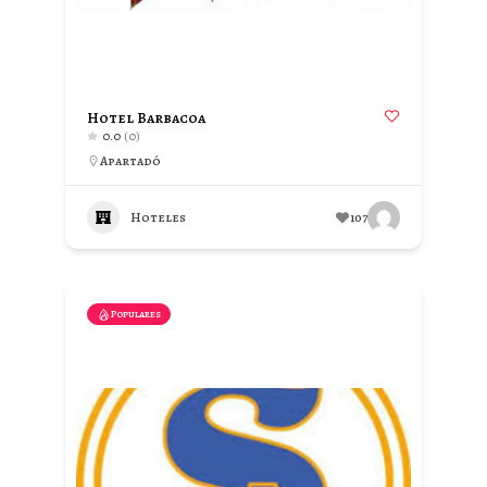
Hotel Barbacoa
0.0
(0)
Apartadó
Hoteles
107
Populares