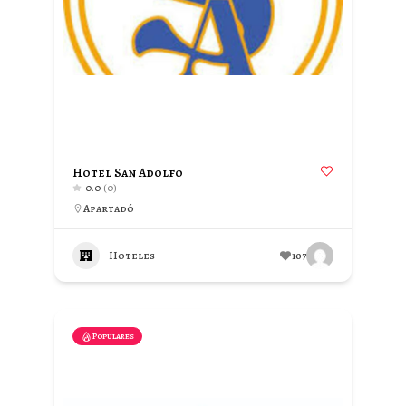
Hotel San Adolfo
0.0
(0)
Apartadó
Hoteles
107
Populares