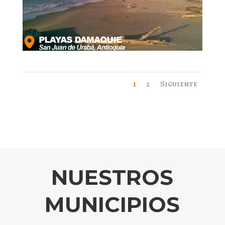
1
2
Siguiente
NUESTROS
MUNICIPIOS