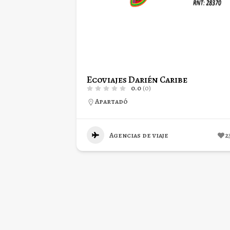
Ecoviajes Darién Caribe
0.0
(0)
Apartadó
Agencias de viaje
2