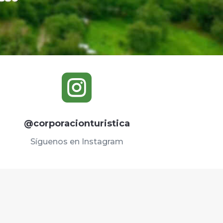

@corporacionturistica
Síguenos en Instagram