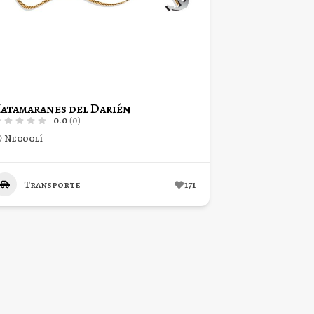
atamaranes del Darién
0.0
(0)
Necoclí
Transporte
171