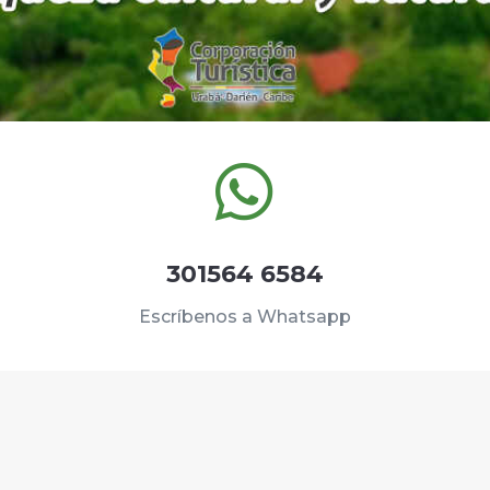

301564 6584
Escríbenos a Whatsapp