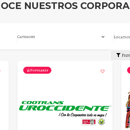
OCE NUESTROS CORPOR
Category
Locatio
Filt
Populares