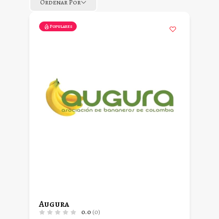
Ordenar Por
Populares
Augura
0.0
(0)