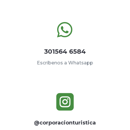

301564 6584
Escríbenos a Whatsapp

@corporacionturistica