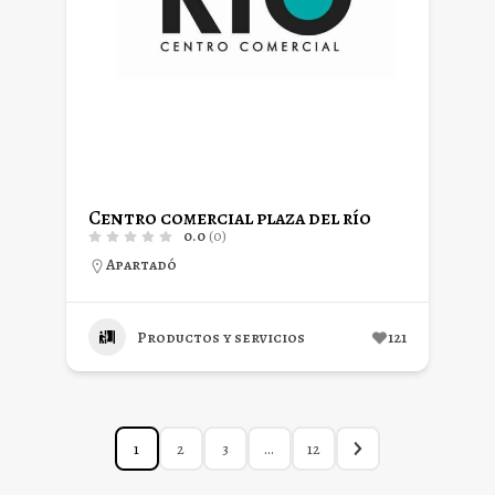
Centro comercial plaza del río
0.0
(0)
Apartadó
Productos y servicios
121
1
2
3
…
12