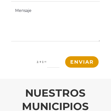
=
2 + 1
ENVIAR
NUESTROS
MUNICIPIOS