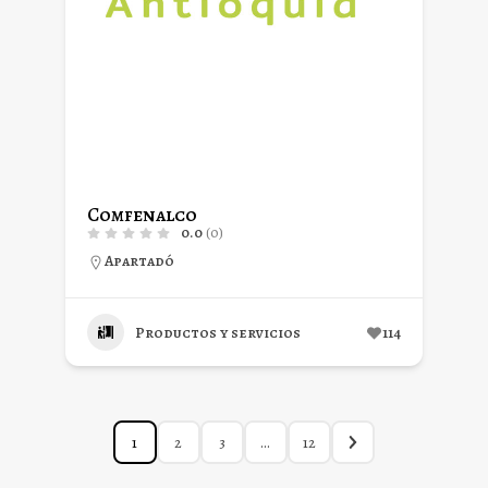
Comfenalco
0.0
(0)
Apartadó
Productos y servicios
114
1
2
3
…
12