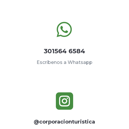

301564 6584
Escríbenos a Whatsapp

@corporacionturistica