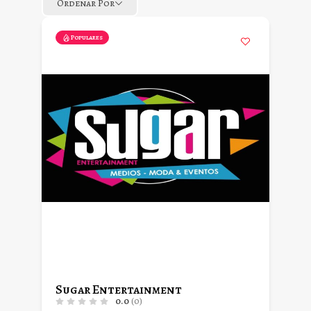
Ordenar Por
Populares
Sugar Entertainment
0.0
(0)