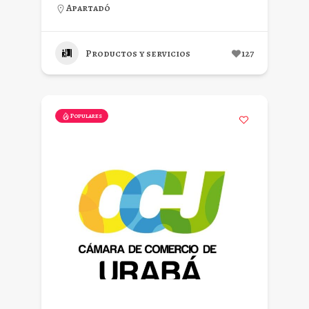
Apartadó
Productos y servicios
127
Populares