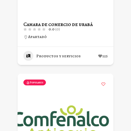
Camara de comercio de urabá
0.0
(0)
Apartadó
Productos y servicios
125
Populares